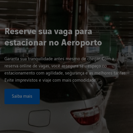
Reserve sua vaga para
estacionar no Aeroporto
Garanta sua tranquilidade antes mesmo de chegar. Com a
reserva online de vagas, você assegura seu espaço no
estacionamento com agilidade, segurança e as melhores tarifas.
Evite imprevistos e viaje com mais comodidade.
Saiba mais