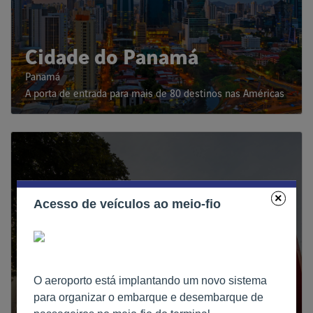
Cidade do Panamá
Panamá
A porta de entrada para mais de 80 destinos nas Américas
×
Acesso de veículos ao meio-fio
O aeroporto está implantando um novo sistema
para organizar o embarque e desembarque de