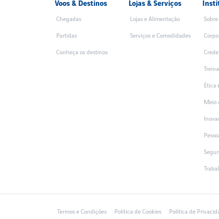
Voos & Destinos
Lojas & Serviços
Insti
Chegadas
Lojas e Alimentação
Sobre
Partidas
Serviços e Comodidades
Corpo
Conheça os destinos
Crede
Trein
Ética
Meio 
Inova
Pesso
Segur
Traba
Termos e Condições
Política de Cookies
Política de Privaci