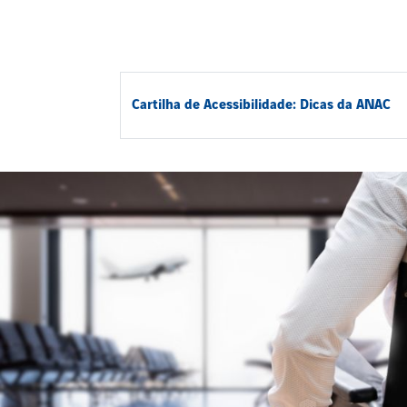
Cartilha de Acessibilidade: Dicas da ANAC