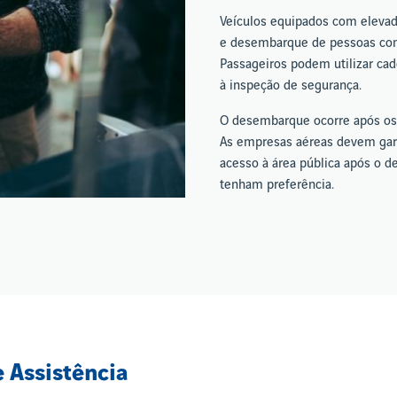
Veículos equipados com elevad
e desembarque de pessoas com 
Passageiros podem utilizar cade
à inspeção de segurança.
O desembarque ocorre após os
As empresas aéreas devem garan
acesso à área pública após o 
tenham preferência.
 Assistência