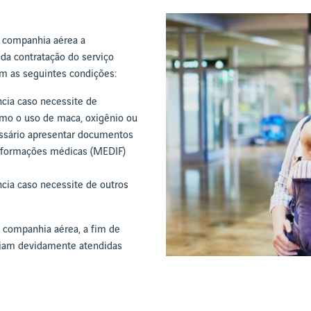
 companhia aérea a
da contratação do serviço
m as seguintes condições:
cia caso necessite de
mo o uso de maca, oxigênio ou
ssário apresentar documentos
nformações médicas (MEDIF)
cia caso necessite de outros
 companhia aérea, a fim de
sejam devidamente atendidas