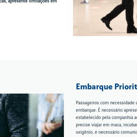
icas, apresente limitações em
Embarque Priorit
Passageiros com necessidade d
embarque. É necessário aprese
estabelecido pela companhia a
precise viajar em maca, incub
oxigênio, é necessário comuni