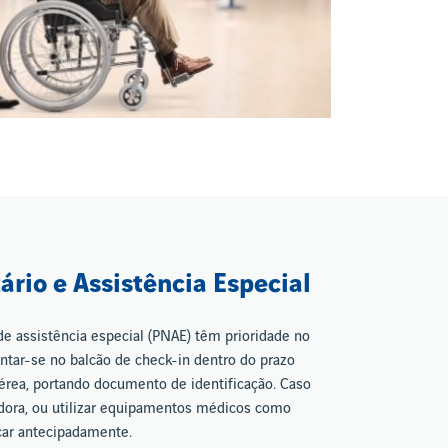
ário e Assistência Especial
e assistência especial (PNAE) têm prioridade no
ntar-se no balcão de check-in dentro do prazo
érea, portando documento de identificação. Caso
adora, ou utilizar equipamentos médicos como
car antecipadamente.