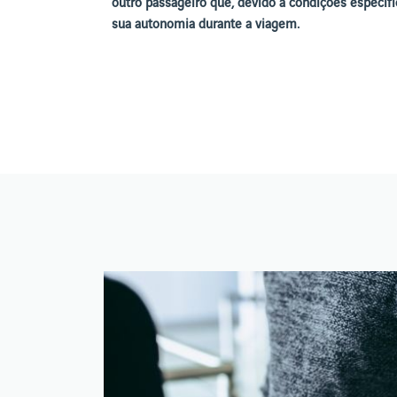
outro passageiro que, devido a condições específ
sua autonomia durante a viagem.