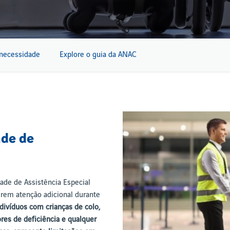
 necessidade
Explore o guia da ANAC
ade de
ade de Assistência Especial
erem atenção adicional durante
ndivíduos com crianças de colo,
res de deficiência e qualquer