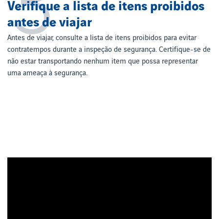
3
Verifique a lista de itens proibidos
antes de viajar
Antes de viajar, consulte a lista de itens proibidos para evitar
contratempos durante a inspeção de segurança. Certifique-se de
não estar transportando nenhum item que possa representar
uma ameaça à segurança.