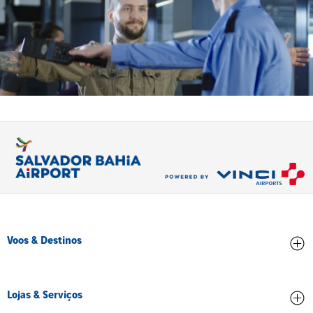
Voos & Destinos
Chegadas
Lojas & Serviços
Partidas