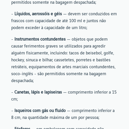
permitidos somente na bagagem despachada;
-
Líquidos, aerossóis e géis
— devem ser conduzidos em
frascos com capacidade de até 100 ml e juntos não
podem exceder à capacidade de um litro;
-
Instrumentos contundentes
— objetos que podem
causar ferimentos graves se utilizados para agredir
alguém fisicamente, incluindo: tacos de beisebol, golfe,
hockey, sinuca e bilhar, cassetetes, porretes e bastões
retráteis, equipamentos de artes marciais contundentes,
soco-inglês - são permitidos somente na bagagem
despachada;
-
Canetas, lápis e lapiseiras
— comprimento inferior a 15
cm;
-
Isqueiros com gás ou fluido
— comprimento inferior a
8 cm, na quantidade máxima de um por pessoa;