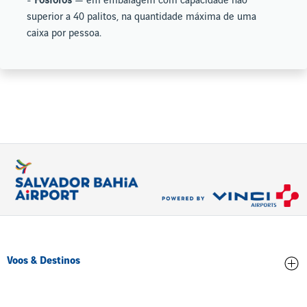
-
Fósforos
— em embalagem com capacidade não
superior a 40 palitos, na quantidade máxima de uma
caixa por pessoa.
Voos & Destinos
Chegadas