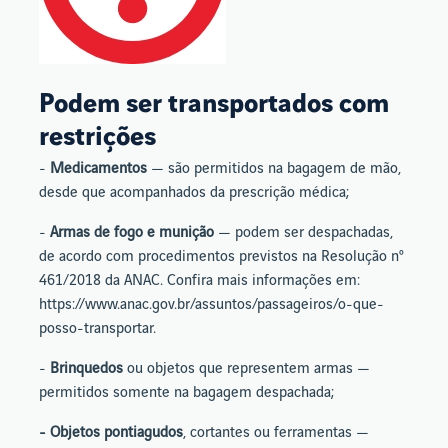
Podem ser transportados com
restrições
-
Medicamentos
— são permitidos na bagagem de mão,
desde que acompanhados da prescrição médica;
-
Armas de fogo e munição
— podem ser despachadas,
de acordo com procedimentos previstos na Resolução nº
461/2018 da ANAC. Confira mais informações em:
https://www.anac.gov.br/assuntos/passageiros/o-que-
posso-transportar.
-
Brinquedos
ou objetos que representem armas —
permitidos somente na bagagem despachada;
- Objetos pontiagudos
, cortantes ou ferramentas —