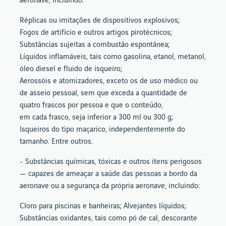
aeronave, incluindo:
Réplicas ou imitações de dispositivos explosivos;
Fogos de artifício e outros artigos pirotécnicos;
Substâncias sujeitas a combustão espontânea;
Líquidos inflamáveis, tais como gasolina, etanol, metanol,
óleo diesel e fluido de isqueiro;
Aerossóis e atomizadores, exceto os de uso médico ou
de asseio pessoal, sem que exceda a quantidade de
quatro frascos por pessoa e que o conteúdo,
em cada frasco, seja inferior a 300 ml ou 300 g;
Isqueiros do tipo maçarico, independentemente do
tamanho. Entre outros.
- Substâncias químicas, tóxicas e outros itens perigosos
— capazes de ameaçar a saúde das pessoas a bordo da
aeronave ou a segurança da própria aeronave, incluindo:
Cloro para piscinas e banheiras; Alvejantes líquidos;
Substâncias oxidantes, tais como pó de cal, descorante