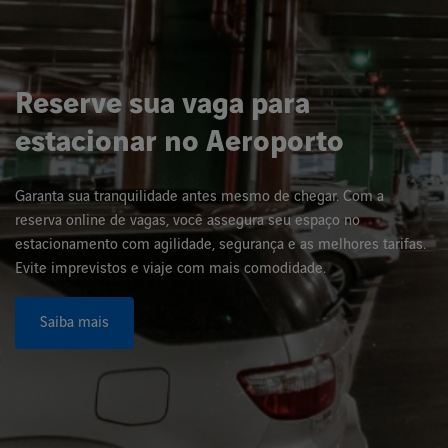
Reserve sua vaga para
estacionar no Aeroporto
Garanta sua tranquilidade antes mesmo de chegar. Com a
reserva online de vagas, você assegura seu espaço no
estacionamento com agilidade, segurança e as melhores tarifas.
Evite imprevistos e viaje com mais comodidade.
Saiba mais