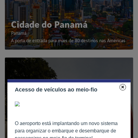
Cidade do Panamá
Panamá
A porta de entrada para mais de 80 destinos nas Américas
×
Acesso de veículos ao meio-fio
O aeroporto está implantando um novo sistema
para organizar o embarque e desembarque de