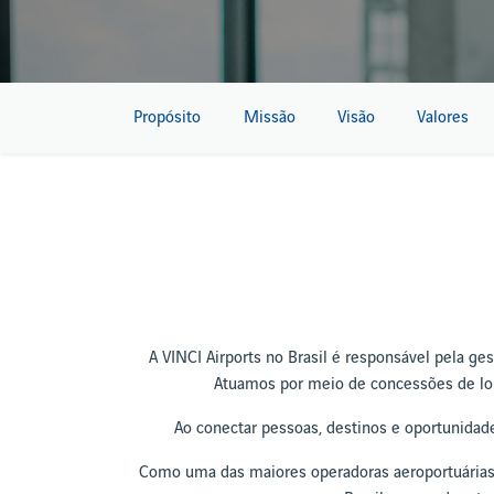
Propósito
Missão
Visão
Valores
A VINCI Airports no Brasil é responsável pela ge
Atuamos por meio de concessões de lon
Ao conectar pessoas, destinos e oportunidade
Como uma das maiores operadoras aeroportuárias d