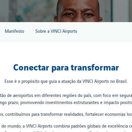
Manifesto
Sobre a VINCI Airports
Conectar para transformar
Esse é o propósito que guia a atuação da VINCI Airports no Brasil.
stão de aeroportos em diferentes regiões do país, com foco em seguran
go prazo, promovendo investimentos estruturantes e impacto positi
s, contribuímos para transformar realidades, fortalecer economias lo
o mundo, a VINCI Airports combina padrões globais de excelência com