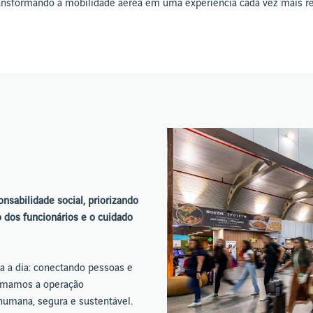
ransformando a mobilidade aérea em uma experiência cada vez mais r
nsabilidade social, priorizando
 dos funcionários e o cuidado
 a dia: conectando pessoas e
ormamos a operação
humana, segura e sustentável.