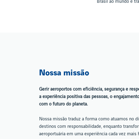
Brasil ao mundo e t
Nossa missão
Gerir aeroportos com eficiência, segurança e respo
a experiência positiva das pessoas, o engajamento
com o futuro do planeta.
Nossa missão traduz a forma como atuamos no dia
destinos com responsabilidade, enquanto transf
aeroportuária em uma experiência cada vez mais 