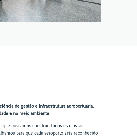
lência de gestão e infraestrutura aeroportuária,
dade e no meio ambiente.
o que buscamos construir todos os dias: ao
balhamos para que cada aeroporto seja reconhecido