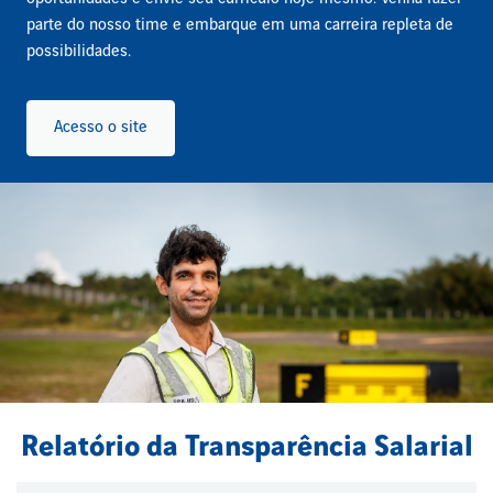
parte do nosso time e embarque em uma carreira repleta de
possibilidades.
Acesso o site
Relatório da Transparência Salarial