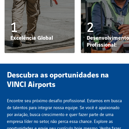
1
2
Excelência Global
Desenvolvimento
Profissional:
Descubra as oportunidades na
VINCI Airports
Encontre seu próximo desafio profissional. Estamos em busca
de talentos para integrar nossa equipe. Se você é apaixonado
por aviação, busca crescimento e quer fazer parte de uma
empresa líder no setor, não perca essa chance. Explore as
oportunidades e envie seu currículo hoje mesmo. Venha fazer