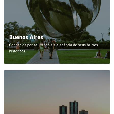
Buenos Aires
Conhecida por seu tango e a elegância de seus bairros
históricos.