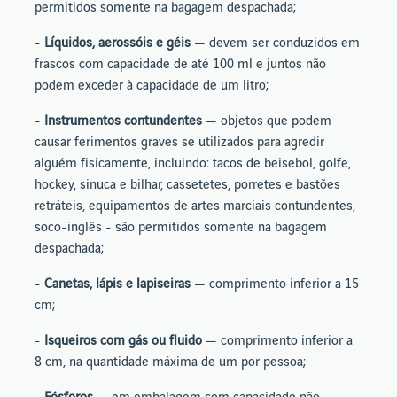
permitidos somente na bagagem despachada;
-
Líquidos, aerossóis e géis
— devem ser conduzidos em
frascos com capacidade de até 100 ml e juntos não
podem exceder à capacidade de um litro;
-
Instrumentos contundentes
— objetos que podem
causar ferimentos graves se utilizados para agredir
alguém fisicamente, incluindo: tacos de beisebol, golfe,
hockey, sinuca e bilhar, cassetetes, porretes e bastões
retráteis, equipamentos de artes marciais contundentes,
soco-inglês - são permitidos somente na bagagem
despachada;
-
Canetas, lápis e lapiseiras
— comprimento inferior a 15
cm;
-
Isqueiros com gás ou fluido
— comprimento inferior a
8 cm, na quantidade máxima de um por pessoa;