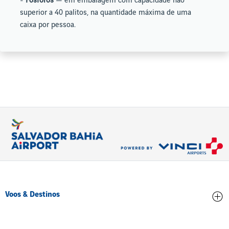
-
Fósforos
— em embalagem com capacidade não
superior a 40 palitos, na quantidade máxima de uma
caixa por pessoa.
Voos & Destinos
Chegadas