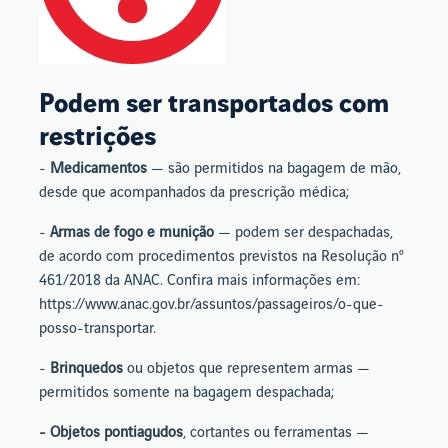
Podem ser transportados com
restrições
-
Medicamentos
— são permitidos na bagagem de mão,
desde que acompanhados da prescrição médica;
-
Armas de fogo e munição
— podem ser despachadas,
de acordo com procedimentos previstos na Resolução nº
461/2018 da ANAC. Confira mais informações em:
https://www.anac.gov.br/assuntos/passageiros/o-que-
posso-transportar.
-
Brinquedos
ou objetos que representem armas —
permitidos somente na bagagem despachada;
- Objetos pontiagudos
, cortantes ou ferramentas —