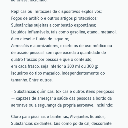
aeronave, incluindo:
Réplicas ou imitações de dispositivos explosivos;
Fogos de artifício e outros artigos pirotécnicos;
Substâncias sujeitas a combustão espontânea;
Líquidos inflamáveis, tais como gasolina, etanol, metanol,
óleo diesel e fluido de isqueiro;
Aerossóis e atomizadores, exceto os de uso médico ou
de asseio pessoal, sem que exceda a quantidade de
quatro frascos por pessoa e que o conteúdo,
em cada frasco, seja inferior a 300 ml ou 300 g;
Isqueiros do tipo maçarico, independentemente do
tamanho. Entre outros.
- Substâncias químicas, tóxicas e outros itens perigosos
— capazes de ameaçar a saúde das pessoas a bordo da
aeronave ou a segurança da própria aeronave, incluindo:
Cloro para piscinas e banheiras; Alvejantes líquidos;
Substâncias oxidantes, tais como pó de cal, descorante