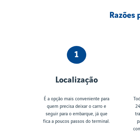
Razões 
1
Localização
É a opção mais conveniente para
Tod
quem precisa deixar o carro e
24
seguir para o embarque, já que
tr
fica a poucos passos do terminal.
p
com