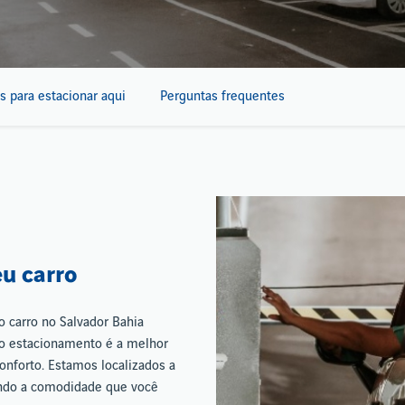
s para estacionar aqui
Perguntas frequentes
eu carro
o carro no Salvador Bahia
so estacionamento é a melhor
onforto. Estamos localizados a
ndo a comodidade que você