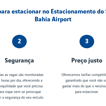
para estacionar no Estacionamento do 
Bahia Airport
2
3
Segurança
Preço justo
as as vagas são monitoradas
Oferecemos tarifas competiti
 horas por dia, oferecendo a
garantindo que você não v
anquilidade que você precisa
gastar mais do que o necess
ara viajar sem se preocupar
para estacionar.
 a segurança do seu veículo.