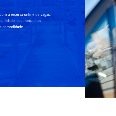
Com a reserva online de vagas,
gilidade, segurança e as
is comodidade.