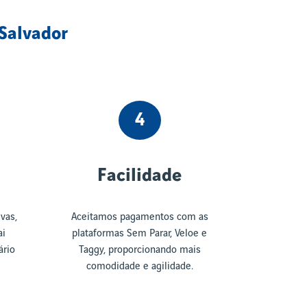
Salvador
4
Facilidade
vas,
Aceitamos pagamentos com as
ai
plataformas Sem Parar, Veloe e
ário
Taggy, proporcionando mais
comodidade e agilidade.