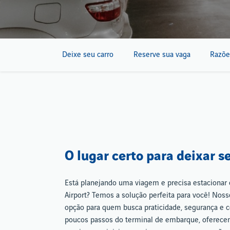
Deixe seu carro
Reserve sua vaga
Razõe
O lugar certo para deixar s
Está planejando uma viagem e precisa estacionar 
Airport? Temos a solução perfeita para você! Nos
opção para quem busca praticidade, segurança e c
poucos passos do terminal de embarque, oferece