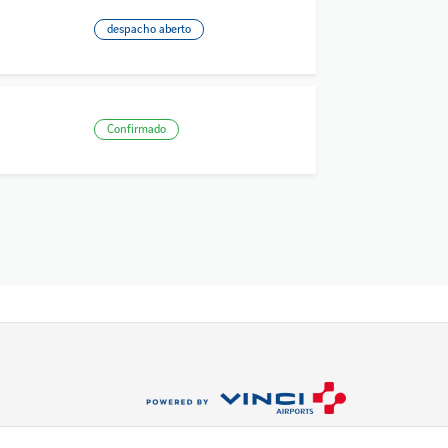
despacho aberto
Confirmado