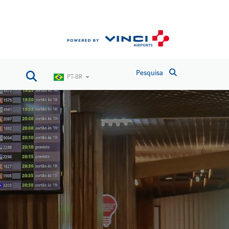
Pesquisa
PT-BR