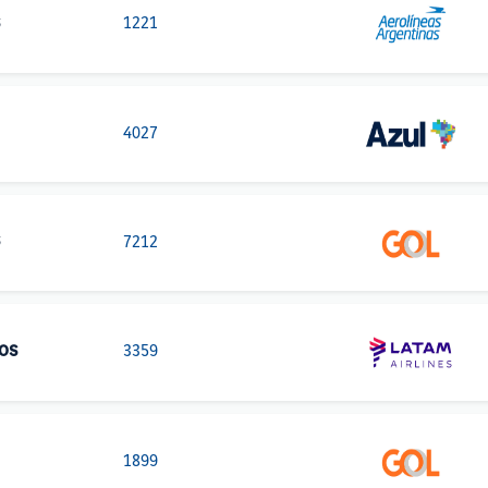
1221
4027
7212
os
3359
1899