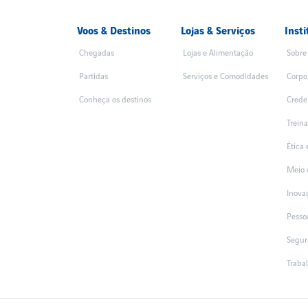
Voos & Destinos
Lojas & Serviços
Insti
Chegadas
Lojas e Alimentação
Sobre
Partidas
Serviços e Comodidades
Corpo
Conheça os destinos
Crede
Trein
Ética
Meio 
Inova
Pesso
Segur
Traba