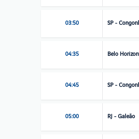
03:50
SP - Congon
04:35
Belo Horizon
04:45
SP - Congon
05:00
RJ - Galeão