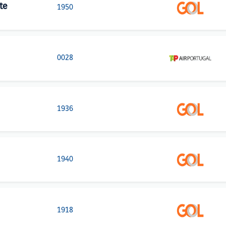
te
1950
0028
1936
1940
1918