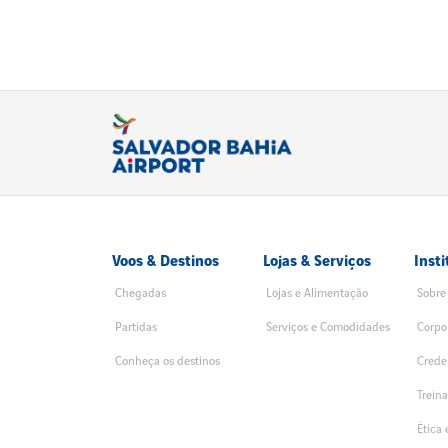
Voos & Destinos
Lojas & Serviços
Insti
Chegadas
Lojas e Alimentação
Sobre
Partidas
Serviços e Comodidades
Corpo
Conheça os destinos
Crede
Trein
Ética