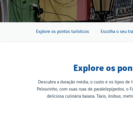
Explore os pontos turísticos
Escolha o seu tr
Explore os pon
Descubra a duração média, o custo e os tipos de t
Pelourinho, com suas ruas de paralelepípedos, o F
deliciosa culinária baiana. Táxis, ônibus, me