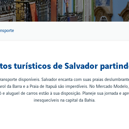
ansporte
tos turísticos de Salvador partin
ransporte disponíveis. Salvador encanta com suas praias deslumbrantes,
arol da Barra e a Praia de Itapuã são imperdíveis. No Mercado Modelo,
trô e aluguel de carros estão à sua disposição. Planeje sua jornada e a
inesquecíveis na capital da Bahia.