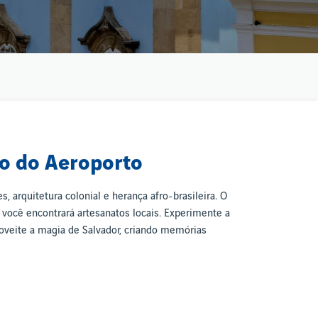
do do Aeroporto
 arquitetura colonial e herança afro-brasileira. O
 você encontrará artesanatos locais. Experimente a
proveite a magia de Salvador, criando memórias