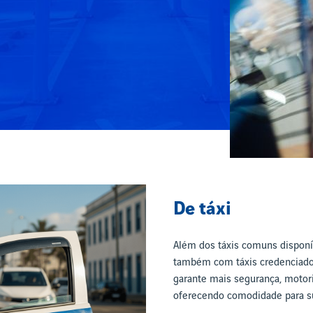
De táxi
Além dos táxis comuns disponív
também com táxis credenciado
garante mais segurança, motori
oferecendo comodidade para su