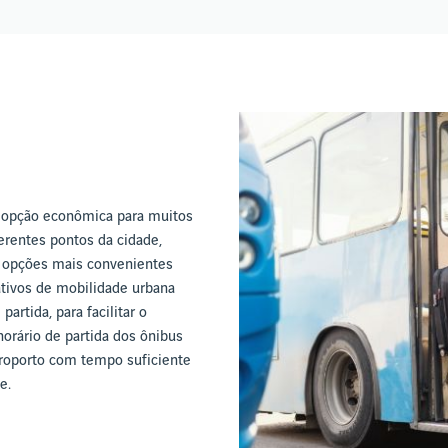
a opção econômica para muitos
ferentes pontos da cidade,
s opções mais convenientes
cativos de mobilidade urbana
artida, para facilitar o
orário de partida dos ônibus
roporto com tempo suficiente
e.