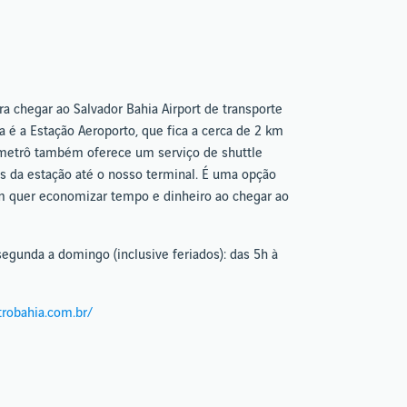
 chegar ao Salvador Bahia Airport de transporte
a é a Estação Aeroporto, que fica a cerca de 2 km
 metrô também oferece um serviço de shuttle
os da estação até o nosso terminal. É uma opção
m quer economizar tempo e dinheiro ao chegar ao
segunda a domingo (inclusive feriados): das 5h à
robahia.com.br/