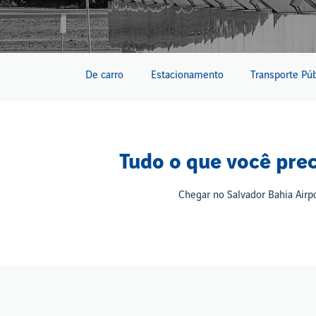
De carro
Estacionamento
Transporte Púb
Tudo o que você pre
Chegar no Salvador Bahia Airpo