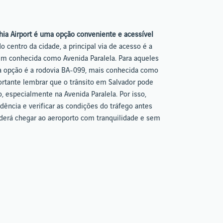
hia Airport é uma opção conveniente e acessível
 do centro da cidade, a principal via de acesso é a
ém conhecida como Avenida Paralela. Para aqueles
ma opção é a rodovia BA-099, mais conhecida como
ortante lembrar que o trânsito em Salvador pode
, especialmente na Avenida Paralela. Por isso,
ncia e verificar as condições do tráfego antes
oderá chegar ao aeroporto com tranquilidade e sem