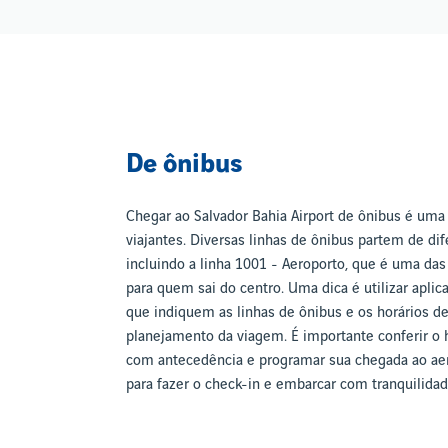
De ônibus
Chegar ao Salvador Bahia Airport de ônibus é um
viajantes. Diversas linhas de ônibus partem de di
incluindo a linha 1001 - Aeroporto, que é uma da
para quem sai do centro. Uma dica é utilizar apli
que indiquem as linhas de ônibus e os horários de p
planejamento da viagem. É importante conferir o h
com antecedência e programar sua chegada ao ae
para fazer o check-in e embarcar com tranquilidad