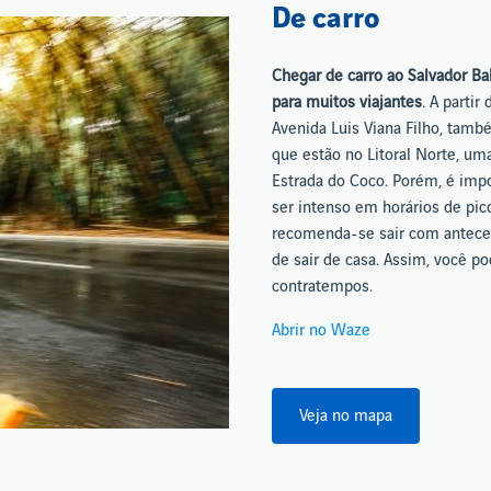
De carro
Chegar de carro ao Salvador Ba
para muitos viajantes
. A partir
Avenida Luis Viana Filho, tamb
que estão no Litoral Norte, u
Estrada do Coco. Porém, é imp
ser intenso em horários de pico
recomenda-se sair com antecedê
de sair de casa. Assim, você p
contratempos.
Abrir no Waze
Veja no mapa