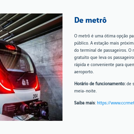
De metrô
O metrô é uma ótima opção para
público. A estação mais próxim
do terminal de passageiros. O
gratuito que leva os passageir
rápida e conveniente para que
aeroporto.
Horário de funcionamento:
de 
meia-noite.
Saiba mais
:
https://www.ccrmet