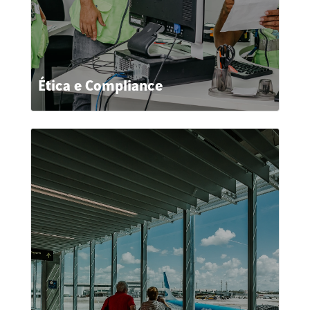
Ética e Compliance