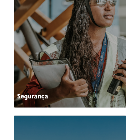
Segurança