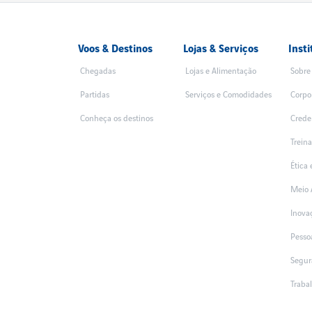
Voos & Destinos
Lojas & Serviços
Insti
Chegadas
Lojas e Alimentação
Sobre
Partidas
Serviços e Comodidades
Corpo
Conheça os destinos
Crede
Trein
Ética
Meio 
Inova
Pesso
Segur
Traba