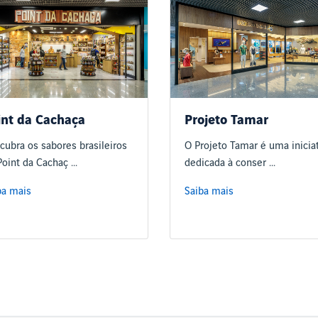
int da Cachaça
Projeto Tamar
cubra os sabores brasileiros
O Projeto Tamar é uma inicia
oint da Cachaç ...
dedicada à conser ...
ba mais
Saiba mais