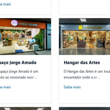
ba mais
paço Jorge Amado
Hangar das Artes
spaço Jorge Amado é um
O Hangar das Artes é um loca
buto ao renomado escr ...
encantador onde a cr ...
ba mais
Saiba mais