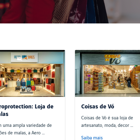
roprotection: Loja de
Coisas de Vó
las
Coisas de Vó é sua loja de
 uma ampla variedade de
artesanato, moda, decor ...
es de malas, a Aero ...
Saiba mais