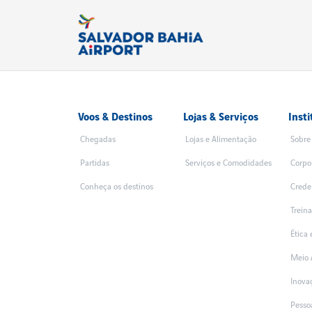
Voos & Destinos
Lojas & Serviços
Insti
Chegadas
Lojas e Alimentação
Sobre
Partidas
Serviços e Comodidades
Corpo
Conheça os destinos
Crede
Trein
Ética
Meio 
Inova
Pesso