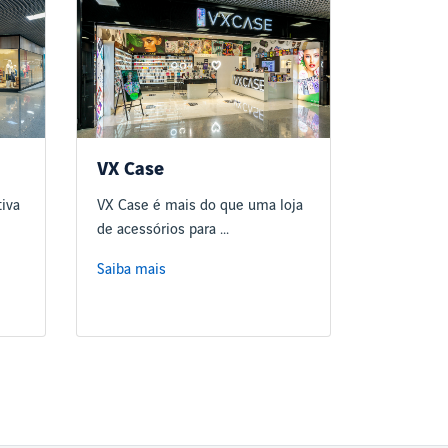
VX Case
tiva
VX Case é mais do que uma loja
de acessórios para ...
Saiba mais