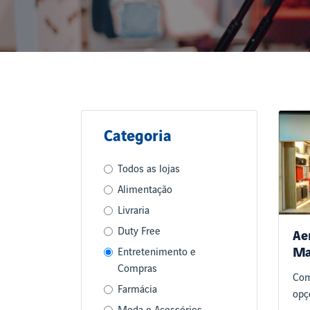
Categoria
Todos as lojas
Alimentação
Livraria
Duty Free
Ae
Ma
Entretenimento e
Compras
Com
Farmácia
opçõ