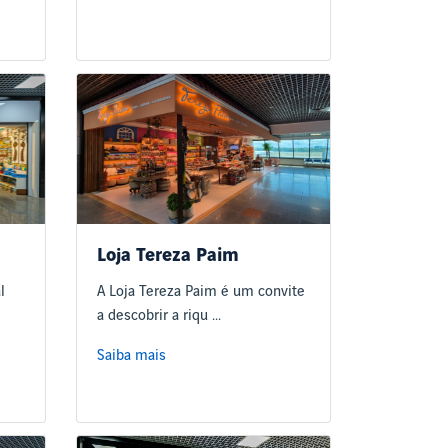
Loja Tereza Paim
l
A Loja Tereza Paim é um convite
a descobrir a riqu ...
Saiba mais