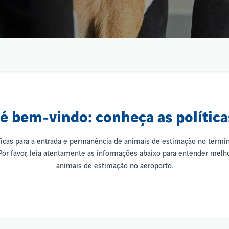
 bem-vindo: conheça as política
íficas para a entrada e permanência de animais de estimação no termi
 Por favor, leia atentamente as informações abaixo para entender melh
animais de estimação no aeroporto.