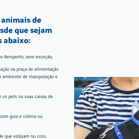
e animais de
esde que sejam
 abaixo:
do Aeroporto, sem exceção;
mação na praça de alimentação
 um ambiente de manipulação e
r os pets ou suas caixas de
com guia e coleira ou
de que estejam no colo;