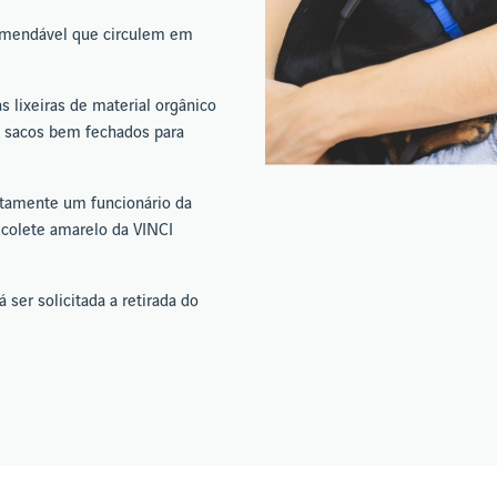
comendável que circulem em
 lixeiras de material orgânico
m sacos bem fechados para
iatamente um funcionário da
 colete amarelo da VINCI
ser solicitada a retirada do