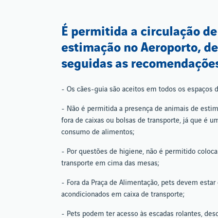
É permitida a circulação d
estimação no Aeroporto, d
seguidas as recomendações
- Os cães-guia são aceitos em todos os espaços 
- Não é permitida a presença de animais de esti
fora de caixas ou bolsas de transporte, já que é
consumo de alimentos;
- Por questões de higiene, não é permitido coloca
transporte em cima das mesas;
- Fora da Praça de Alimentação, pets devem estar 
acondicionados em caixa de transporte;
- Pets podem ter acesso às escadas rolantes, des