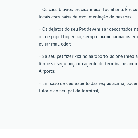
- Os cães bravios precisam usar focinheira. É re
locais com baixa de movimentação de pessoas;
- Os dejetos do seu Pet devem ser descartados nas
ou de papel higiênico, sempre acondicionados e
evitar mau odor;
- Se seu pet fizer xixi no aeroporto, acione imed
limpeza, segurança ou agente de terminal usando
Airports;
- Em caso de desrespeito das regras acima, poderá 
tutor e do seu pet do terminal;