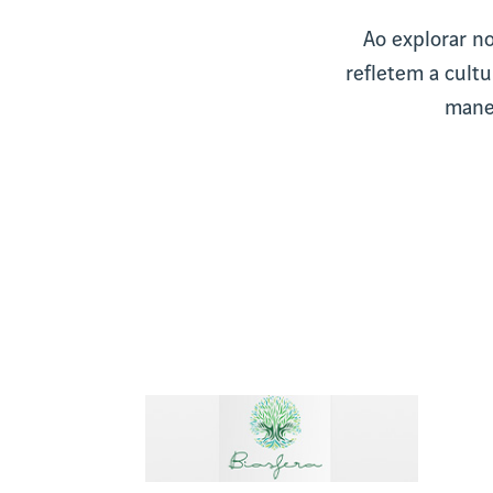
Ao explorar n
refletem a cultu
manei