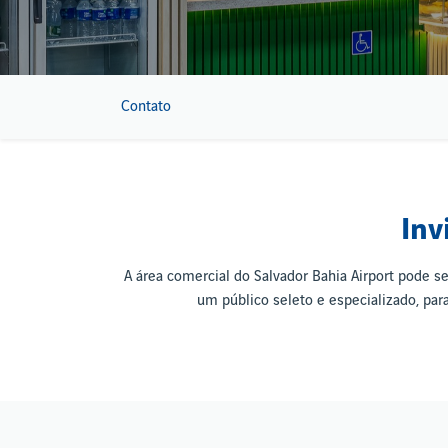
Contato
Inv
A área comercial do Salvador Bahia Airport pode s
um público seleto e especializado, pa