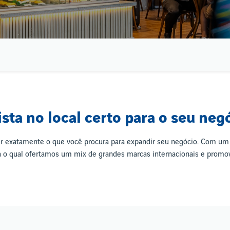
ista no local certo para o seu neg
er exatamente o que você procura para expandir seu negócio. Com um 
ra o qual ofertamos um mix de grandes marcas internacionais e promov