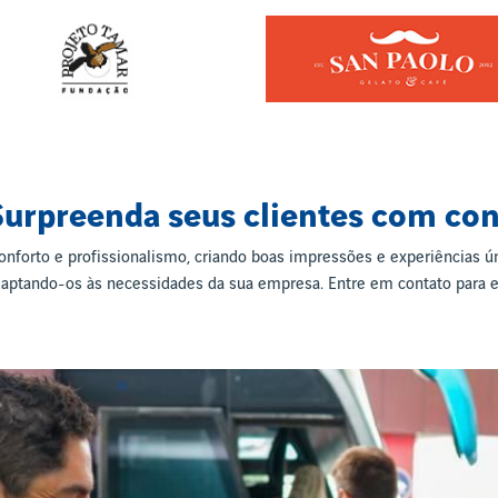
Surpreenda seus clientes com con
nforto e profissionalismo, criando boas impressões e experiências ún
aptando-os às necessidades da sua empresa. Entre em contato para ex