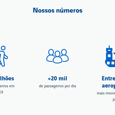
Nossos números
ilhões
+20 mil
Entre
aero
eiros em
de passageiros por dia
19
mais movi
p