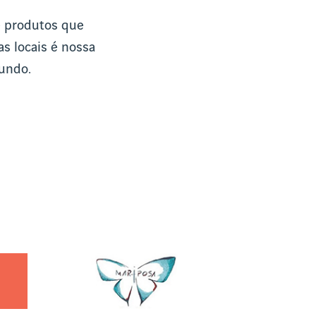
e produtos que
as locais é nossa
mundo.