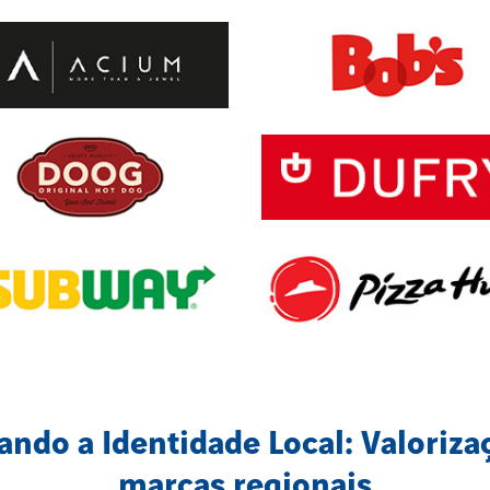
ando a Identidade Local: Valoriza
marcas regionais