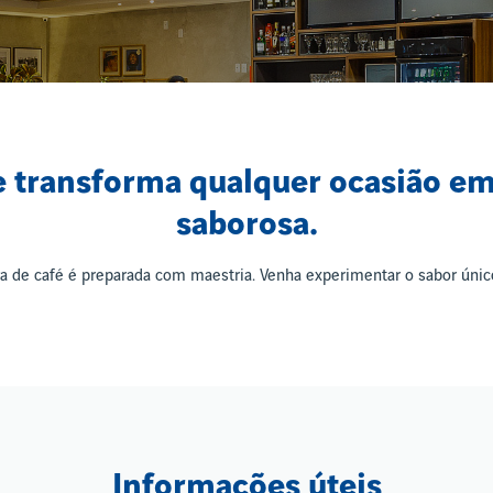
que transforma qualquer ocasião e
saborosa.
a de café é preparada com maestria. Venha experimentar o sabor único
Informações úteis