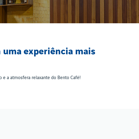
m uma experiência mais
 e a atmosfera relaxante do Bento Café!