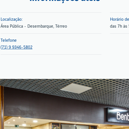
Localização:
Horário d
Área Pública - Desembarque, Térreo
das 7h às
Telefone
(71) 9 9346-5802