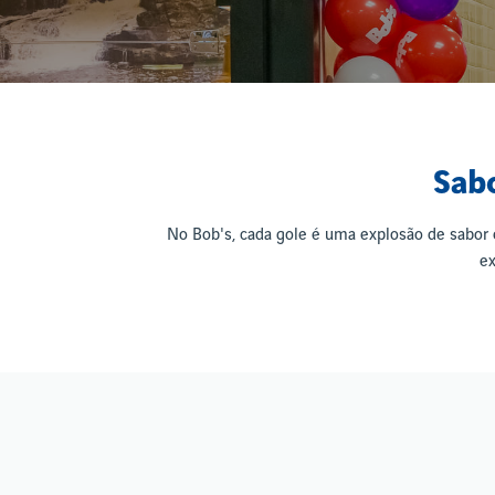
Sabo
No Bob's, cada gole é uma explosão de sabor 
ex