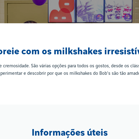
reie com os milkshakes irresistí
e cremosidade. São várias opções para todos os gostos, desde os clá
perimentar e descobrir por que os milkshakes do Bob's são tão amad
Informações úteis