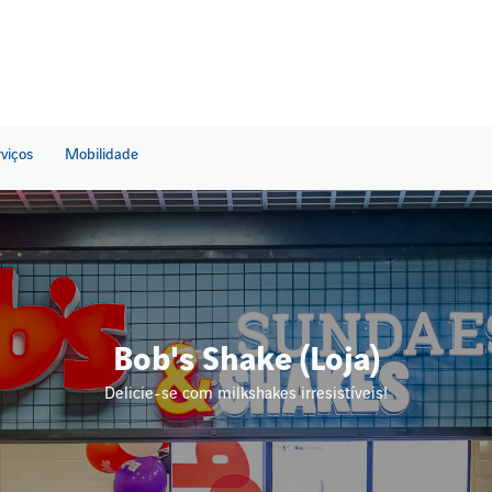
rviços
Mobilidade
Bob's Shake (Loja)
Delicie-se com milkshakes irresistíveis!