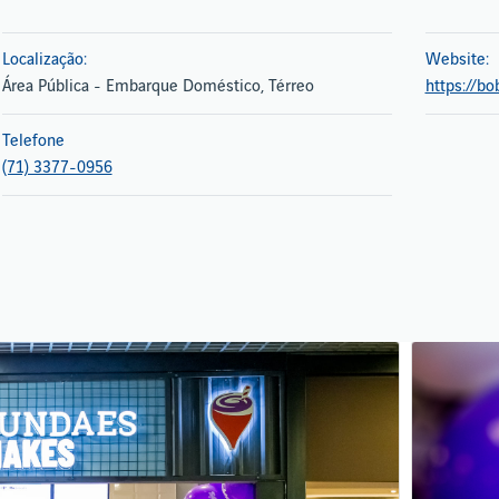
Localização:
Website:
Área Pública - Embarque Doméstico, Térreo
https://bo
Telefone
(71) 3377-0956