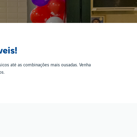
veis!
ssicos até as combinações mais ousadas. Venha
os.