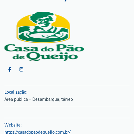
Localização:
Área pública - Desembarque, térreo
Website:
https://casadopaodequeijo.com.br/