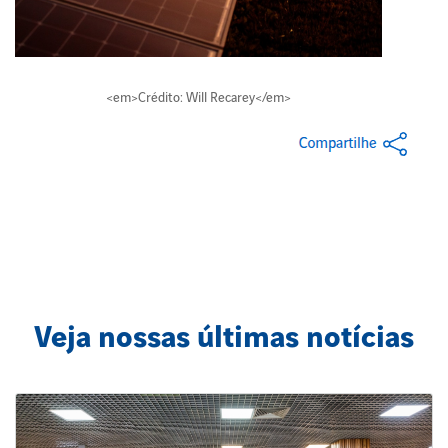
<em>Crédito: Will Recarey</em>
Veja nossas últimas notícias