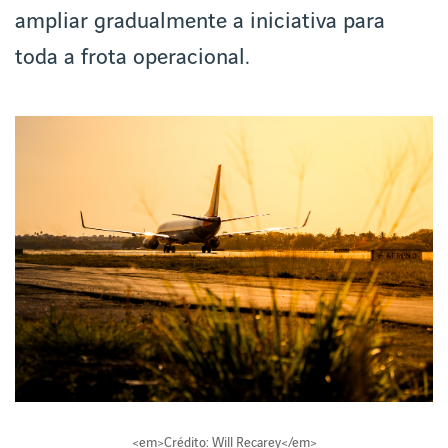
ampliar gradualmente a iniciativa para
toda a frota operacional.
<em>Crédito: Will Recarey</em>