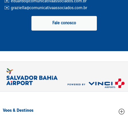
✉️ eduardo@comunicativaassociados.com.br
✉️ graziella@comunicativaassociados.com.br
Fale conosco
Voos & Destinos
Chegadas