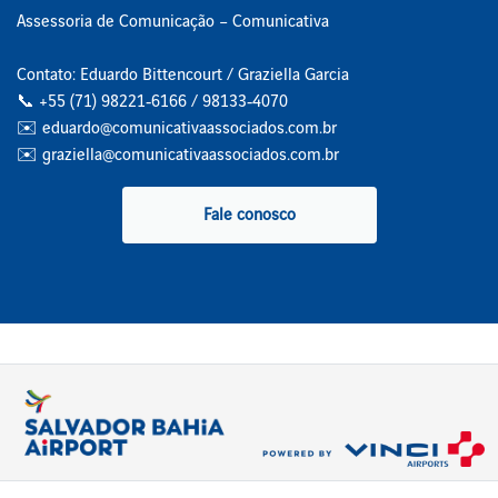
Assessoria de Comunicação – Comunicativa
Contato: Eduardo Bittencourt / Graziella Garcia
📞 +55 (71) 98221‑6166 / 98133‑4070
✉️ eduardo@comunicativaassociados.com.br
✉️ graziella@comunicativaassociados.com.br
Fale conosco