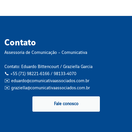
Contato
Assessoria de Comunicação – Comunicativa
Contato: Eduardo Bittencourt / Graziella Garcia
📞 +55 (71) 98221‑6166 / 98133‑4070
✉️ eduardo@comunicativaassociados.com.br
✉️ graziella@comunicativaassociados.com.br
Fale conosco