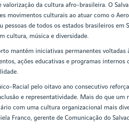
 valorização da cultura afro-brasileira. O Sal
des movimentos culturais ao atuar como o Aer
niu pessoas de todos os estados brasileiros em 
m cultura, música e diversidade.
orto mantém iniciativas permanentes voltadas à
ntos, ações educativas e programas internos q
lidade.
nico-Racial pelo oitavo ano consecutivo refor
nclusão e representatividade. Mais do que um 
ário com uma cultura organizacional mais div
niela Franco, gerente de Comunicação do Salvad