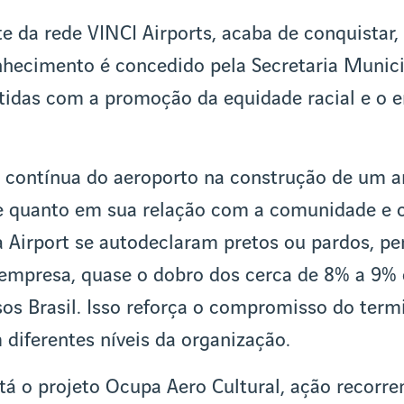
te da rede VINCI Airports, acaba de conquistar,
nhecimento é concedido pela Secretaria Munic
idas com a promoção da equidade racial e o 
o contínua do aeroporto na construção de um a
te quanto em sua relação com a comunidade e 
a Airport se autodeclaram pretos ou pardos, 
 empresa, quase o dobro dos cerca de 8% a 9%
sos Brasil. Isso reforça o compromisso do ter
 diferentes níveis da organização.
stá o projeto Ocupa Aero Cultural, ação recorr