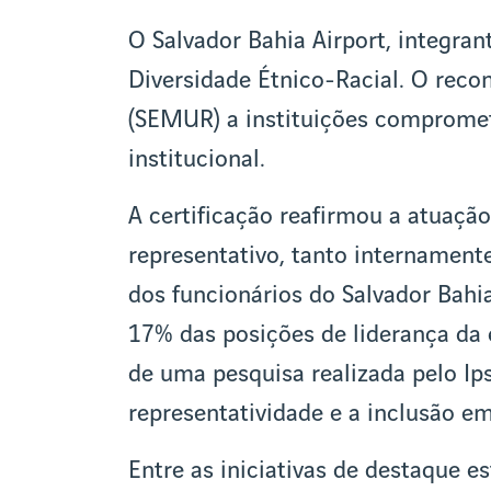
O Salvador Bahia Airport, integran
Diversidade Étnico-Racial. O reco
(SEMUR) a instituições compromet
institucional.
A certificação reafirmou a atuaçã
representativo, tanto internamen
dos funcionários do Salvador Bahi
17% das posições de liderança da
de uma pesquisa realizada pelo Ip
representatividade e a inclusão em
Entre as iniciativas de destaque e