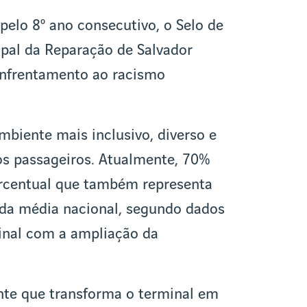
 pelo 8º ano consecutivo, o Selo de
ipal da Reparação de Salvador
enfrentamento ao racismo
mbiente mais inclusivo, diverso e
os passageiros. Atualmente, 70%
percentual que também representa
 da média nacional, segundo dados
minal com a ampliação da
ente que transforma o terminal em