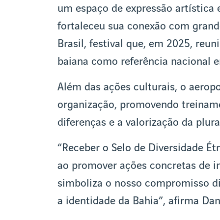
um espaço de expressão artística e
fortaleceu sua conexão com gran
Brasil, festival que, em 2025, reu
baiana como referência nacional e
Além das ações culturais, o aerop
organização, promovendo treiname
diferenças e a valorização da plura
“Receber o Selo de Diversidade Ét
ao promover ações concretas de i
simboliza o nosso compromisso di
a identidade da Bahia”, afirma Da