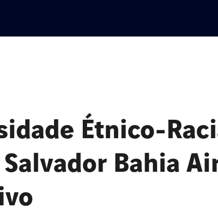
sidade Étnico-Rac
o Salvador Bahia Ai
ivo