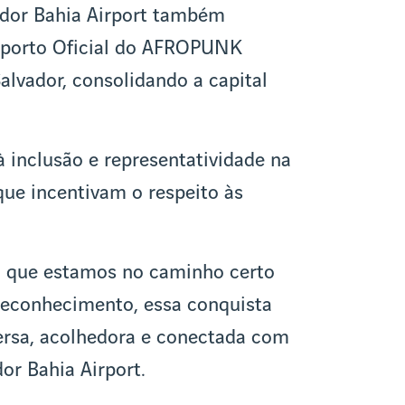
vador Bahia Airport também
oporto Oficial do AFROPUNK
Salvador, consolidando a capital
 inclusão e representatividade na
ue incentivam o respeito às
ça que estamos no caminho certo
reconhecimento, essa conquista
ersa, acolhedora e conectada com
or Bahia Airport.