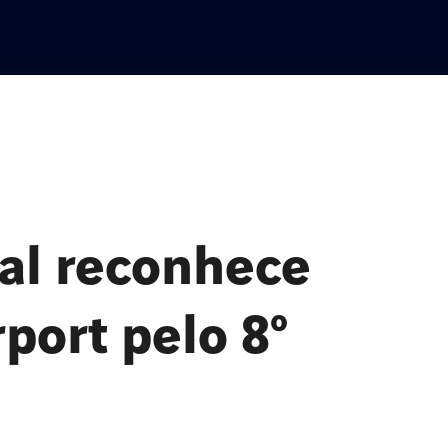
ial reconhece
rport pelo 8º