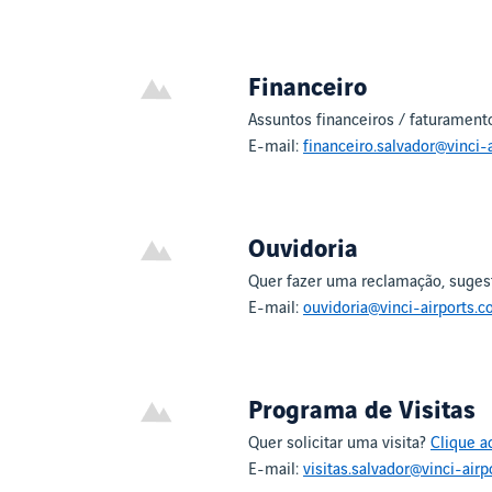
Financeiro
Assuntos financeiros / faturament
E-mail:
financeiro.salvador@vinci-
Ouvidoria
Quer fazer uma reclamação, sugest
E-mail:
ouvidoria@vinci-airports.c
Programa de Visitas
Quer solicitar uma visita?
Clique a
E-mail:
visitas.salvador@vinci-airp