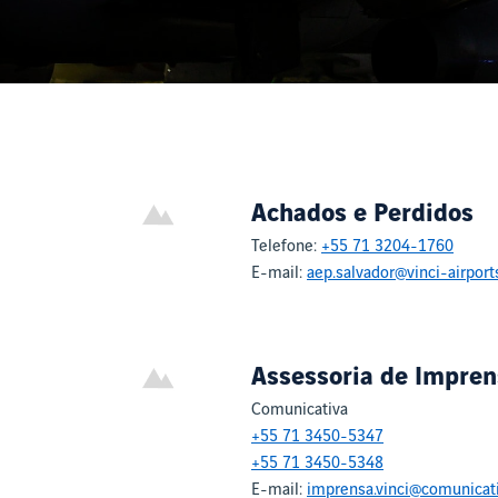
Achados e Perdidos
Telefone:
+55 71 3204-1760
E-mail:
aep.salvador@vinci-airport
Assessoria de Impren
Comunicativa
+55 71 3450-5347
+55 71 3450-5348
E-mail:
imprensa.vinci@comunicat