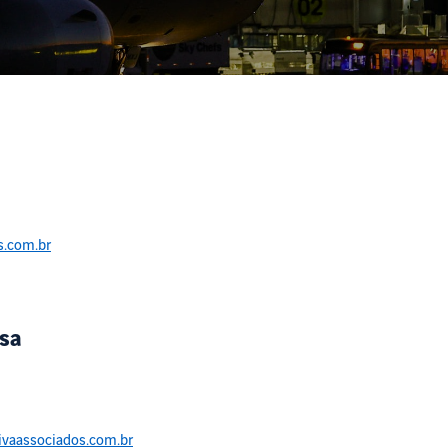
s.com.br
sa
ivaassociados.com.br