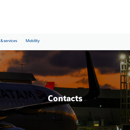
& services
Mobility
Contacts