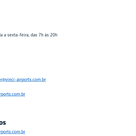
 a sexta-feira, das 7h às 20h
r@vinci-airports.com.br
rports.com.br
os
rports.com.br