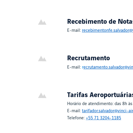
Recebimento de Notas
E-mail:
recebimentonfe.salvador@v
Recrutamento
E-mail:
r
ecrutamento.salvador@vin
Tarifas Aeroportuária
Horário de atendimento: das 8h às
E-mail:
tarifador.salvador@vinci-ai
Telefone:
+55 71 3204-1185