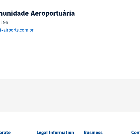
munidade Aeroportuária
 19h
i-airports.com.br
orate
Legal Information
Business
Con