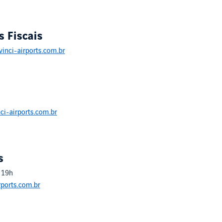
 Fiscais
inci-airports.com.br
ci-airports.com.br
s
 19h
rports.com.br