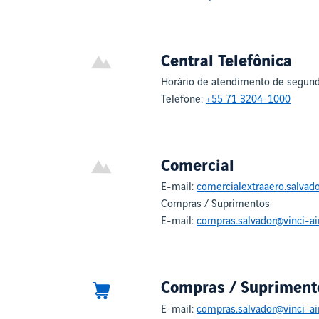
Central Telefônica
Horário de atendimento de segunda
Telefone:
+55 71 3204-1000
Comercial
E-mail:
comercialextraaero.salvado
Compras / Suprimentos
E-mail:
compras.salvador@vinci-ai
Compras / Supriment
E-mail:
compras.salvador@vinci-ai