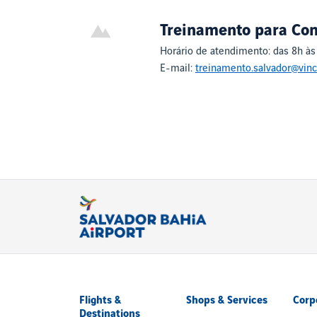
Treinamento para Co
Horário de atendimento: das 8h às
E-mail:
treinamento.salvador@vinc
Flights &
Shops & Services
Corp
Destinations